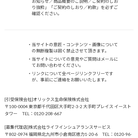
お知らせ／商品概要のご説明／ご契約のしお
り抜粋」「ご契約のしおり／約款」を必ずご
確認ください。
当サイトの意匠・コンテンツ・画像について
の無断複製は固く禁止させて頂きます。
当サイトについての意見やご質問はメールに
てお問い合わせください。
リンクについて全ページリンクフリーです
が、事前にご連絡をお願いいたします。
[引受保険会社]オリックス生命保険株式会社
〒100-0004 東京都千代田区大手町2-3-2 大手町プレイス イースト
タワー TEL：0120-208-667
[募集代理店]株式会社ライフインシュアランスサービス
〒802-0974 福岡県北九州市小倉南区徳力1-20-6 TEL：0120-96-