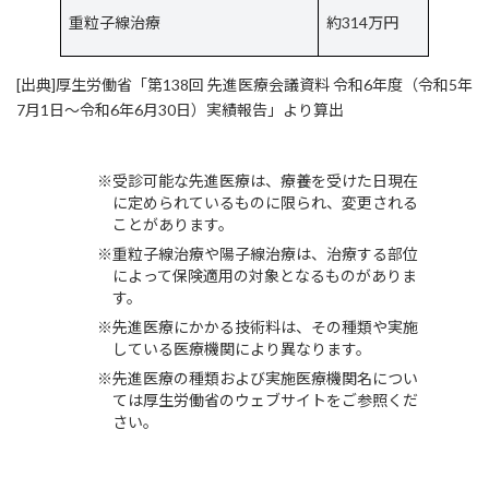
重粒子線治療
約314万円
[出典]厚生労働省「第138回 先進医療会議資料 令和6年度（令和5年
7月1日～令和6年6月30日）実績報告」より算出
受診可能な先進医療は、療養を受けた日現在
に定められているものに限られ、変更される
ことがあります。
重粒子線治療や陽子線治療は、治療する部位
によって保険適用の対象となるものがありま
す。
先進医療にかかる技術料は、その種類や実施
している医療機関により異なります。
先進医療の種類および実施医療機関名につい
ては厚生労働省のウェブサイトをご参照くだ
さい。