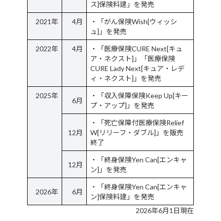
ス]保険料建」を発売
2021年
4月
・「がん保険Wish[ウィッシ
ュ]」を発売
2022年
4月
・「医療保険CURE Next[キュ
ア・ネクスト]」「医療保険
CURE Lady Next[キュア・レデ
ィ・ネクスト]」を発売
2025年
・「収入保障保険Keep Up[キー
6月
プ・アップ]」を発売
・「死亡保障付医療保険Relief
12月
W[リリーフ・ダブル]」を販売
終了
・「終身保険Yen Can[エンキャ
12月
ン]」を発売
・「終身保険Yen Can[エンキャ
2026年
6月
ン]保険料建」を発売
2026年6月1日現在