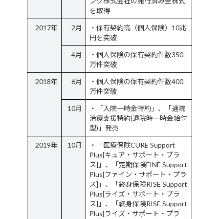
ング株式会社の発行済み全株式
を取得
2017年
2月
・保有契約高（個人保険）10兆
円を突破
4月
・個人保険の保有契約件数350
万件突破
2018年
6月
・個人保険の保有契約件数400
万件突破
10月
・「入院一時金特約」、「通院
治療支援特約(退院時一時金給付
型)」発売
2019年
10月
・「医療保険CURE Support
Plus[キュア・サポート・プラ
ス]」、「定期保険FINE Support
Plus[ファイン・サポート・プラ
ス]」、「終身保険RISE Support
Plus[ライズ・サポート・プラ
ス]」、「終身保険RISE Support
Plus[ライズ・サポート・プラ