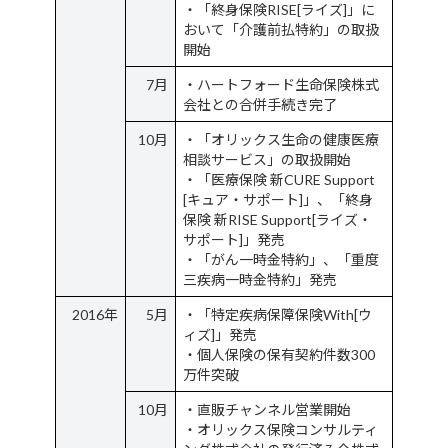
・「終身保険RISE[ライズ]」に
おいて「介護前払特約」の取扱
開始
7月
・ハートフォード生命保険株式
会社との合併手続き完了
10月
・「オリックス生命の健康医療
相談サービス」の取扱開始
・「医療保険 新CURE Support
[キュア・サポート]」、「終身
保険 新RISE Support[ライズ・
サポート]」発売
・「がん一時金特約」、「重度
三疾病一時金特約」発売
2016年
5月
・「特定疾病保障保険With[ウ
ィズ]」発売
・個人保険の保有契約件数300
万件突破
10月
・直販チャンネル営業開始
・オリックス保険コンサルティ