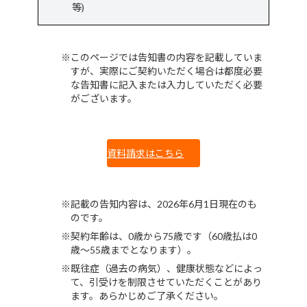
等)
このページでは告知書の内容を記載していま
すが、実際にご契約いただく場合は都度必要
な告知書に記入または入力していただく必要
がございます。
資料請求はこちら
記載の告知内容は、2026年6月1日現在のも
のです。
契約年齢は、0歳から75歳です（60歳払は0
歳～55歳までとなります）。
既往症（過去の病気）、健康状態などによっ
て、引受けを制限させていただくことがあり
ます。あらかじめご了承ください。